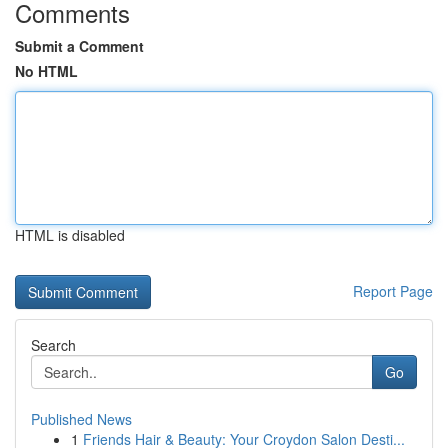
Comments
Submit a Comment
No HTML
HTML is disabled
Report Page
Search
Go
Published News
1
Friends Hair & Beauty: Your Croydon Salon Desti...