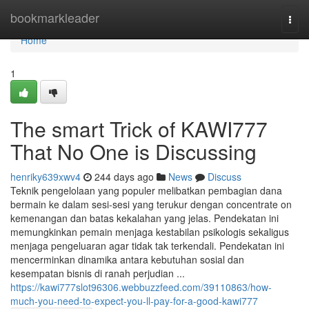
Home
bookmarkleader
Togg
navi
Home
1
The smart Trick of KAWI777
That No One is Discussing
henriky639xwv4
244 days ago
News
Discuss
Teknik pengelolaan yang populer melibatkan pembagian dana
bermain ke dalam sesi-sesi yang terukur dengan concentrate on
kemenangan dan batas kekalahan yang jelas. Pendekatan ini
memungkinkan pemain menjaga kestabilan psikologis sekaligus
menjaga pengeluaran agar tidak tak terkendali. Pendekatan ini
mencerminkan dinamika antara kebutuhan sosial dan
kesempatan bisnis di ranah perjudian ...
https://kawi777slot96306.webbuzzfeed.com/39110863/how-
much-you-need-to-expect-you-ll-pay-for-a-good-kawi777