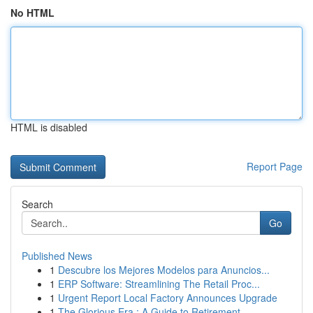
No HTML
HTML is disabled
Report Page
Search
Go
Published News
1
Descubre los Mejores Modelos para Anuncios...
1
ERP Software: Streamlining The Retail Proc...
1
Urgent Report Local Factory Announces Upgrade
1
The Glorious Era : A Guide to Retirement ...