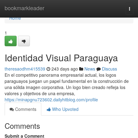
Home
bookmarkleader
Togg
navi
Home
1
Identidad Visual Paraguaya
theresaodhm415539
243 days ago
News
Discuss
En el competitivo panorama empresarial actual, los logos
paraguayos juegan un papel fundamental en la construcción de
una sólida imagen corporativa. Un logo bien creado refleja los
valores y objetivos de una empresa,
https://minapgnu723602.dailyhitblog.com/profile
Comments
Who Upvoted
Comments
Submit a Comment