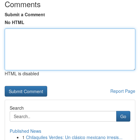
Comments
Submit a Comment
No HTML
HTML is disabled
Report Page
Search
Go
Published News
1
Chilaquiles Verdes: Un clásico mexicano irresis...