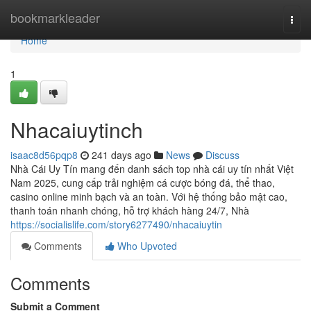
Home
bookmarkleader
Togg
navi
Home
1
Nhacaiuytinch
isaac8d56pqp8
241 days ago
News
Discuss
Nhà Cái Uy Tín mang đến danh sách top nhà cái uy tín nhất Việt
Nam 2025, cung cấp trải nghiệm cá cược bóng đá, thể thao,
casino online minh bạch và an toàn. Với hệ thống bảo mật cao,
thanh toán nhanh chóng, hỗ trợ khách hàng 24/7, Nhà
https://socialislife.com/story6277490/nhacaiuytin
Comments
Who Upvoted
Comments
Submit a Comment