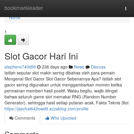
Home
bookmarkleader
Togg
navi
Home
1
Slot Gacor Hari Ini
stephenv740dfi9
236 days ago
News
Discuss
Istilah seputar slot makin sering dibahas oleh para pemain
Mengenal Slot Gacor Slot Gacor Sebenarnya Apa? Istilah slot
gacor sering digunakan untuk menggambarkan momen ketika
permainan memberi hasil positif. Walau begitu, wajib diingat
bahwa seluruh game slot memakai RNG (Random Number
Generator), sehingga hasil setiap putaran acak. Fakta Teknis Slot
https://jaschat642owd9.azzablog.com/profile
Comments
Who Upvoted
Comments