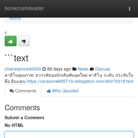
Home
bookmarkleader
Togg
navi
Home
1
```text
chiaraiqmo446930
88 days ago
News
Discuss
คาสิโนคุณภาพ: สวรรค์ของนักเดิมพันยุคใหม่ คาสิโน ระดับ ประทับใจ
คือ ดินแดน
https://caraszvw885719.oblogation.com/40079318/text
Comments
Who Upvoted
Comments
Submit a Comment
No HTML