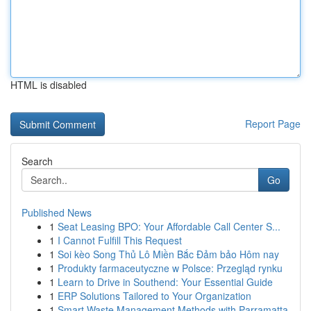
HTML is disabled
Report Page
Search
Go
Published News
1
Seat Leasing BPO: Your Affordable Call Center S...
1
I Cannot Fulfill This Request
1
Soi kèo Song Thủ Lô Miền Bắc Đảm bảo Hôm nay
1
Produkty farmaceutyczne w Polsce: Przegląd rynku
1
Learn to Drive in Southend: Your Essential Guide
1
ERP Solutions Tailored to Your Organization
1
Smart Waste Management Methods with Parramatta