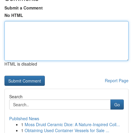
Submit a Comment
No HTML
HTML is disabled
Report Page
Search
Go
Published News
1
Moss Druid Ceramic Dice: A Nature-Inspired Coll...
1
Obtaining Used Container Vessels for Sale ...