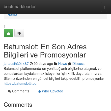
Home
bookmarkleader
Togg
navi
Home
1
Batumslot: En Son Adres
Bilgileri ve Promosyonlar
janausih321487
90 days ago
News
Discuss
Batumslot platformunda en yeni bağlantı bilgilerine ulaşmak ve
bonuslardan faydalanmak isteyenler için kritik duyurularımız var.
Sitemiz üzerinden en güncel bilgileri takip edebilir, promosyonlar
https://batumslottr.com
Comments
Who Upvoted
Comments