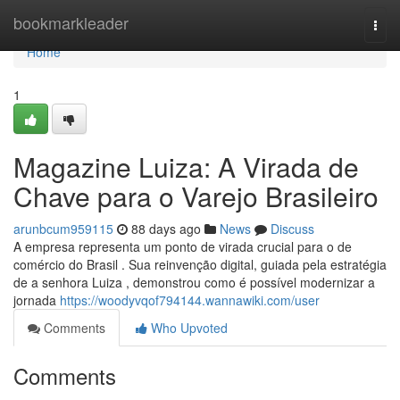
Home
bookmarkleader
Togg
navi
Home
1
Magazine Luiza: A Virada de
Chave para o Varejo Brasileiro
arunbcum959115
88 days ago
News
Discuss
A empresa representa um ponto de virada crucial para o de
comércio do Brasil . Sua reinvenção digital, guiada pela estratégia
de a senhora Luiza , demonstrou como é possível modernizar a
jornada
https://woodyvqof794144.wannawiki.com/user
Comments
Who Upvoted
Comments