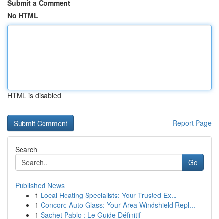
Submit a Comment
No HTML
HTML is disabled
Report Page
Search
Go
Published News
1
Local Heating Specialists: Your Trusted Ex...
1
Concord Auto Glass: Your Area Windshield Repl...
1
Sachet Pablo : Le Guide Définitif