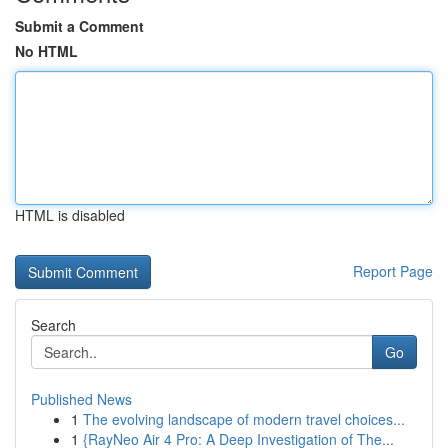
Submit a Comment
No HTML
HTML is disabled
Report Page
Search
Go
Published News
1
The evolving landscape of modern travel choices...
1
{RayNeo Air 4 Pro: A Deep Investigation of The...