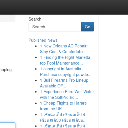
Search
Go
Published News
1
New Orleans AC Repair:
Stay Cool & Comfortable
1
Finding the Right Marietta
top Pool Maintenance...
1
copyright in Australia
 hoping
Purchase copyright powde...
1
Bull Firearms Pro Lineup
Available Off...
1
Experience Pure Well Water
with the SoftPro Iro...
1
Cheap Flights to Harare
from the UK
1
เซียนสเต็ป เซียนสเต็ป 4
เซียนสเต็ป3 เซียนสเต็ปพ...
1
เซียนสเต็ป เซียนสเต็ป 4