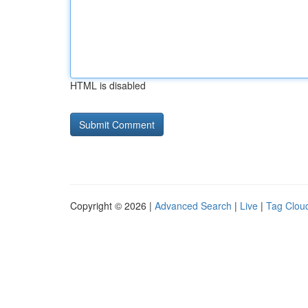
HTML is disabled
Copyright © 2026 |
Advanced Search
|
Live
|
Tag Clou