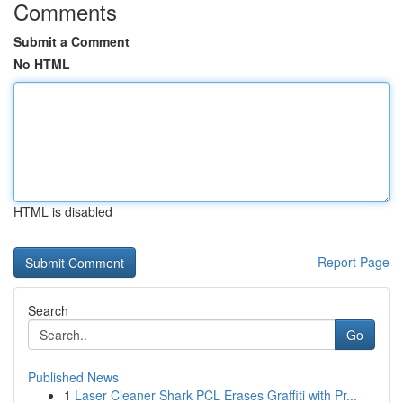
Comments
Submit a Comment
No HTML
HTML is disabled
Report Page
Search
Go
Published News
1
Laser Cleaner Shark PCL Erases Graffiti with Pr...