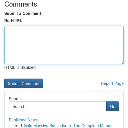
Comments
Submit a Comment
No HTML
HTML is disabled
Report Page
Search
Go
Published News
1
Gain Massive Subscribers: The Complete Manual