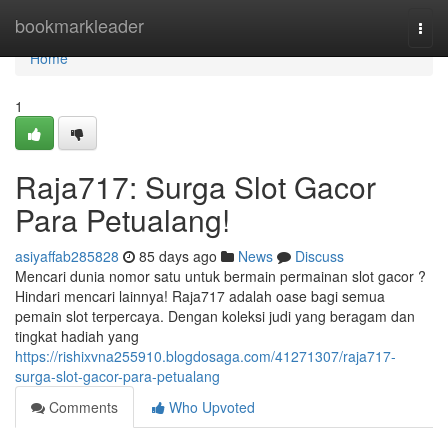
Home
bookmarkleader
Togg
navi
Home
1
Raja717: Surga Slot Gacor
Para Petualang!
asiyaffab285828
85 days ago
News
Discuss
Mencari dunia nomor satu untuk bermain permainan slot gacor ?
Hindari mencari lainnya! Raja717 adalah oase bagi semua
pemain slot terpercaya. Dengan koleksi judi yang beragam dan
tingkat hadiah yang
https://rishixvna255910.blogdosaga.com/41271307/raja717-
surga-slot-gacor-para-petualang
Comments
Who Upvoted