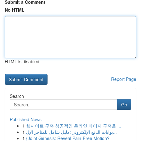
Submit a Comment
No HTML
HTML is disabled
Report Page
Search
Go
Published News
1
웹사이트 구축 성공적인 온라인 페이지 구축을 ...
1
بوابات الدفع الإلكتروني: دليل شامل للمتاجر الإل...
1
{Joint Genesis: Reveal Pain-Free Motion?