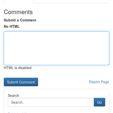
Comments
Submit a Comment
No HTML
HTML is disabled
Report Page
Search
Go