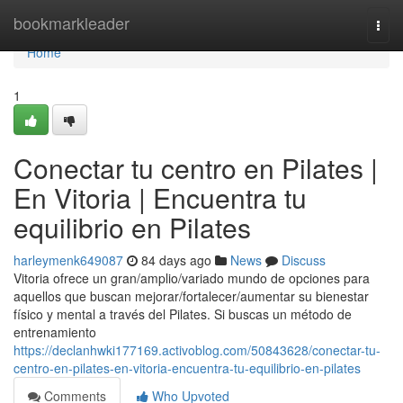
Home
bookmarkleader
Togg
navi
Home
1
Conectar tu centro en Pilates |
En Vitoria | Encuentra tu
equilibrio en Pilates
harleymenk649087
84 days ago
News
Discuss
Vitoria ofrece un gran/amplio/variado mundo de opciones para
aquellos que buscan mejorar/fortalecer/aumentar su bienestar
físico y mental a través del Pilates. Si buscas un método de
entrenamiento
https://declanhwki177169.activoblog.com/50843628/conectar-tu-
centro-en-pilates-en-vitoria-encuentra-tu-equilibrio-en-pilates
Comments
Who Upvoted