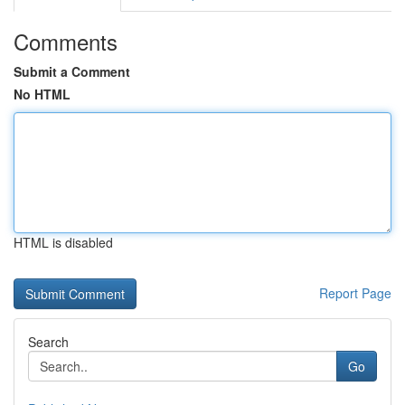
Comments
Submit a Comment
No HTML
HTML is disabled
Report Page
Search
Go