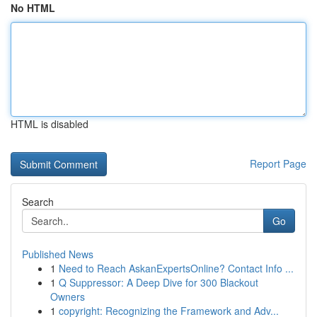
No HTML
HTML is disabled
Report Page
Search
Go
Published News
1
Need to Reach AskanExpertsOnline? Contact Info ...
1
Q Suppressor: A Deep Dive for 300 Blackout
Owners
1
copyright: Recognizing the Framework and Adv...