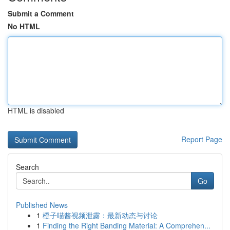
Submit a Comment
No HTML
HTML is disabled
Report Page
Search
Go
Published News
1
橙子喵酱视频泄露：最新动态与讨论
1
Finding the Right Banding Material: A Comprehen...