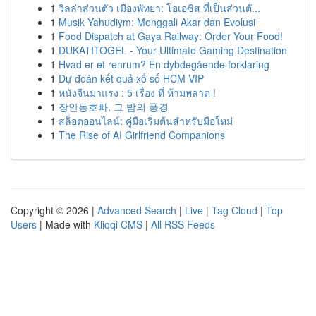
1
วิลล่าส่วนตัว เมืองพัทยา: โอเอซิส ที่เป็นส่วนตั...
1
Musik Yahudiym: Menggali Akar dan Evolusi
1
Food Dispatch at Gaya Railway: Order Your Food!
1
DUKATITOGEL - Your Ultimate Gaming Destination
1
Hvad er et renrum? En dybdegående forklaring
1
Dự đoán kết quả xổ số HCM VIP
1
หนังจีนมาแรง : 5 เรื่อง ที่ ห้ามพลาด !
1
장안동호빠, 그 밤의 풍경
1
สล็อตออนไลน์: คู่มือเริ่มต้นสำหรับมือใหม่
1
The Rise of AI Girlfriend Companions
Copyright © 2026 |
Advanced Search
|
Live
|
Tag Cloud
|
Top
Users
| Made with
Kliqqi CMS
|
All RSS Feeds