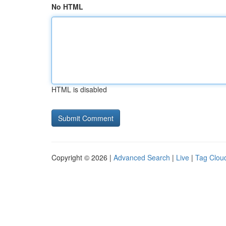
No HTML
HTML is disabled
Copyright © 2026 |
Advanced Search
|
Live
|
Tag Clou