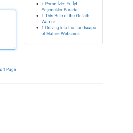
1
Porno İzle: En İyi
Seçenekler Burada!
1
This Rule of the Goliath
Warrior
1
Delving into the Landscape
of Mature Webcams
ort Page