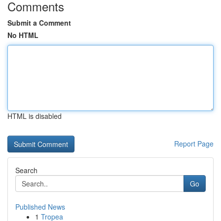
Comments
Submit a Comment
No HTML
HTML is disabled
Report Page
Search
Go
Published News
1
Tropea