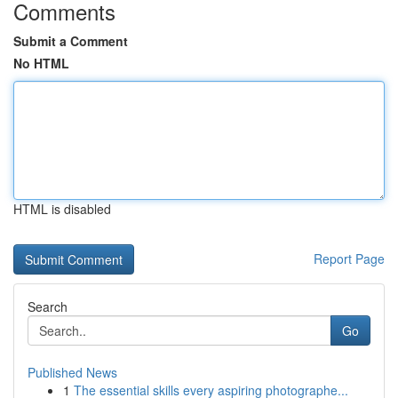
Comments
Submit a Comment
No HTML
HTML is disabled
Report Page
Search
Go
Published News
1
The essential skills every aspiring photographe...