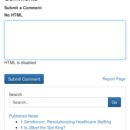
Submit a Comment
No HTML
HTML is disabled
Report Page
Search
Go
Published News
1
Sendlocum: Revolutionizing Healthcare Staffing
1
Is Jilibet the Slot King?