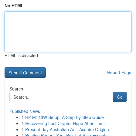
No HTML
HTML is disabled
Report Page
Search
Go
Published News
1
HP M140W Setup: A Step-by-Step Guide
1
Recovering Lost Crypto: Hope After Theft
1
Present-day Australian Art : Acquire Origina...
1
Printing Paper : Your Point-of-Sale Essential