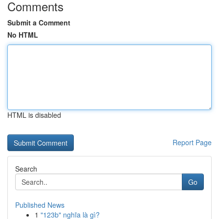
Comments
Submit a Comment
No HTML
HTML is disabled
Report Page
Search
Go
Published News
1
"123b" nghĩa là gì?