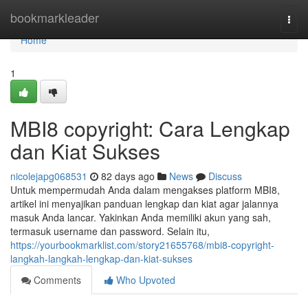
Home
bookmarkleader
Togg
navi
Home
1
MBI8 copyright: Cara Lengkap
dan Kiat Sukses
nicolejapg068531
82 days ago
News
Discuss
Untuk mempermudah Anda dalam mengakses platform MBI8,
artikel ini menyajikan panduan lengkap dan kiat agar jalannya
masuk Anda lancar. Yakinkan Anda memiliki akun yang sah,
termasuk username dan password. Selain itu,
https://yourbookmarklist.com/story21655768/mbi8-copyright-
langkah-langkah-lengkap-dan-kiat-sukses
Comments
Who Upvoted