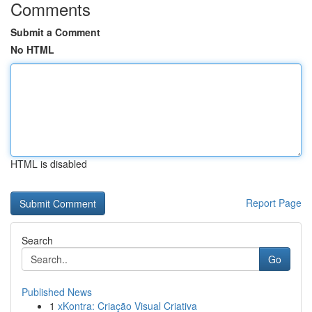
Comments
Submit a Comment
No HTML
HTML is disabled
Report Page
Search
Go
Published News
1
xKontra: Criação Visual Criativa