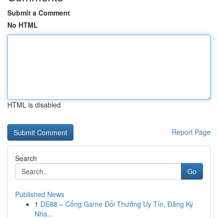
Submit a Comment
No HTML
HTML is disabled
Report Page
Search
Go
Published News
1
DE88 – Cổng Game Đổi Thưởng Uy Tín, Đăng Ký
Nha...