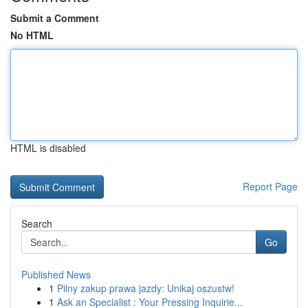
Submit a Comment
No HTML
HTML is disabled
Report Page
Search
Go
Published News
1
Pilny zakup prawa jazdy: Unikaj oszustw!
1
Ask an Specialist : Your Pressing Inquirie...