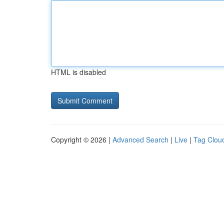
HTML is disabled
Copyright © 2026 |
Advanced Search
|
Live
|
Tag Clou