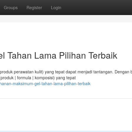
Groups
Register
Login
 Tahan Lama Pilihan Terbaik
 produk perawatan kulit) yang tepat dapat menjadi tantangan. Dengan 
produk | formula | komposisi) yang tepat
hanan-maksimum-gel-tahan-lama-pilihan-terbaik