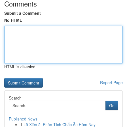
Comments
Submit a Comment
No HTML
HTML is disabled
Report Page
Search
Go
Published News
1
Lô Xiên 2: Phân Tích Chắc Ăn Hôm Nay