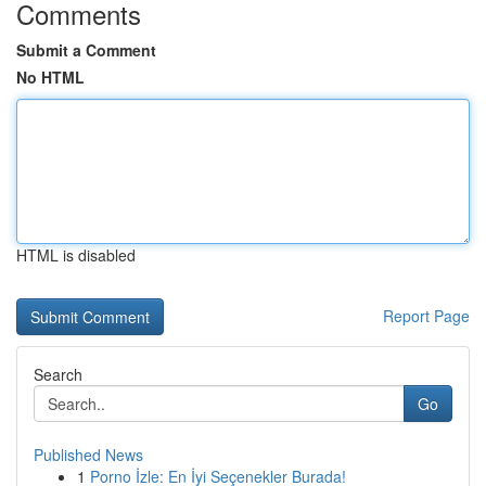
Comments
Submit a Comment
No HTML
HTML is disabled
Report Page
Search
Go
Published News
1
Porno İzle: En İyi Seçenekler Burada!