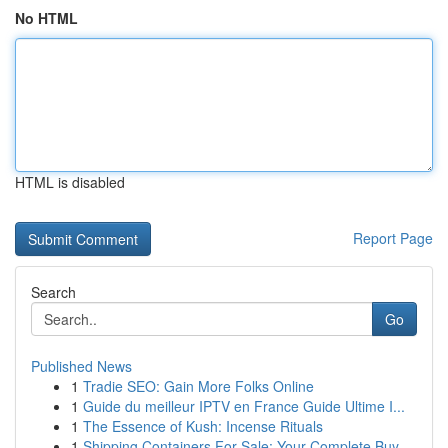
No HTML
HTML is disabled
Report Page
Search
Go
Published News
1
Tradie SEO: Gain More Folks Online
1
Guide du meilleur IPTV en France Guide Ultime I...
1
The Essence of Kush: Incense Rituals
1
Shipping Containers For Sale: Your Complete Buy...