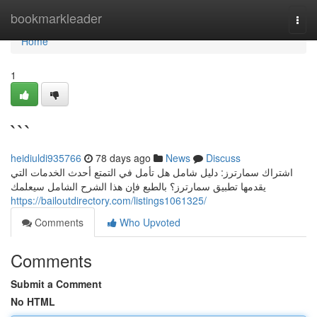
Home
bookmarkleader
Togg
navi
Home
1
```
heidiuldi935766
78 days ago
News
Discuss
اشتراك سمارترز: دليل شامل هل تأمل في التمتع أحدث الخدمات التي
يقدمها تطبيق سمارترز؟ بالطبع فإن هذا الشرح الشامل سيعلمك
https://bailoutdirectory.com/listings1061325/
Comments
Who Upvoted
Comments
Submit a Comment
No HTML