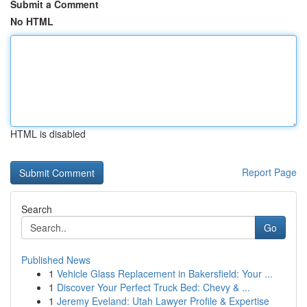
Submit a Comment
No HTML
HTML is disabled
Report Page
Search
Go
Published News
1
Vehicle Glass Replacement in Bakersfield: Your ...
1
Discover Your Perfect Truck Bed: Chevy & ...
1
Jeremy Eveland: Utah Lawyer Profile & Expertise