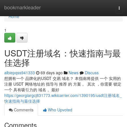
Home
bookmarkleader
Togg
navi
Home
1
USDT注册域名：快速指南与最
佳选择
albiepqss941333
69 days ago
News
Discuss
想拥有一个 品牌化的USDT 交易 域名？ 本指南将提供 一个 实用的
注册 USDT 网络地址的 指导与 推荐 的 方案 。 其次 ，你需要 锁定
一个 具有吸引力的 域名， 最好
https://georgiargcj831773.wikicarrier.com/1390195/usdt注册域名_
快速指南与最佳选择
Comments
Who Upvoted
Comments