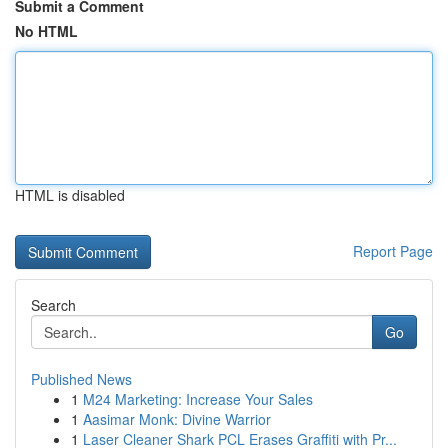
Submit a Comment
No HTML
HTML is disabled
Report Page
Search
Go
Published News
1
M24 Marketing: Increase Your Sales
1
Aasimar Monk: Divine Warrior
1
Laser Cleaner Shark PCL Erases Graffiti with Pr...