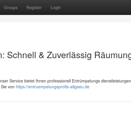
Groups
Register
Login
: Schnell & Zuverlässig Räumun
er Service bietet Ihnen professionell Entrümpelungs dienstleistungen
n Sie von
https://entruempelungsprofis-allgaeu.de