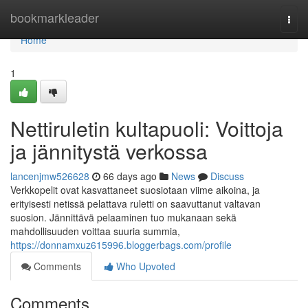
Home
bookmarkleader
Togg
navi
Home
1
Nettiruletin kultapuoli: Voittoja
ja jännitystä verkossa
lancenjmw526628
66 days ago
News
Discuss
Verkkopelit ovat kasvattaneet suosiotaan viime aikoina, ja
erityisesti netissä pelattava ruletti on saavuttanut valtavan
suosion. Jännittävä pelaaminen tuo mukanaan sekä
mahdollisuuden voittaa suuria summia,
https://donnamxuz615996.bloggerbags.com/profile
Comments
Who Upvoted
Comments