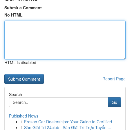
Submit a Comment
No HTML
HTML is disabled
Report Page
Search
Go
Published News
1
Fresno Car Dealerships: Your Guide to Certified...
1
Sàn Giải Trí 24club : Sàn Giải Trí Trực Tuyến ...