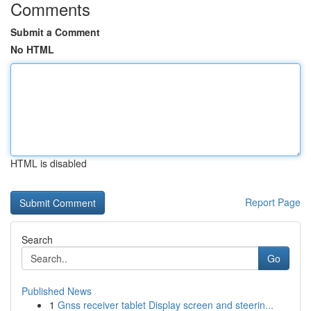
Comments
Submit a Comment
No HTML
HTML is disabled
Report Page
Search
Go
Published News
1
Gnss receiver tablet Display screen and steerin...