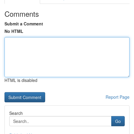
Comments
Submit a Comment
No HTML
HTML is disabled
Report Page
Search
Go