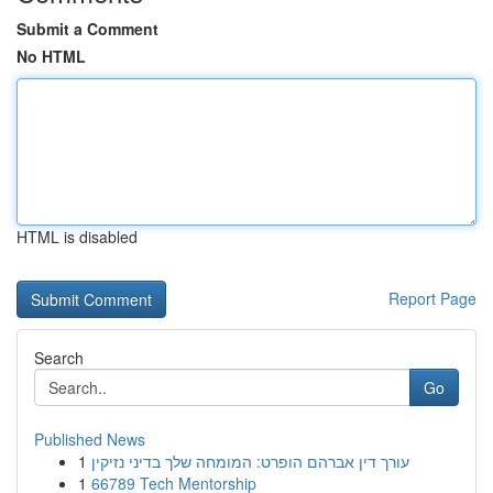
Submit a Comment
No HTML
HTML is disabled
Report Page
Search
Go
Published News
1
עורך דין אברהם הופרט: המומחה שלך בדיני נזיקין
1
66789 Tech Mentorship