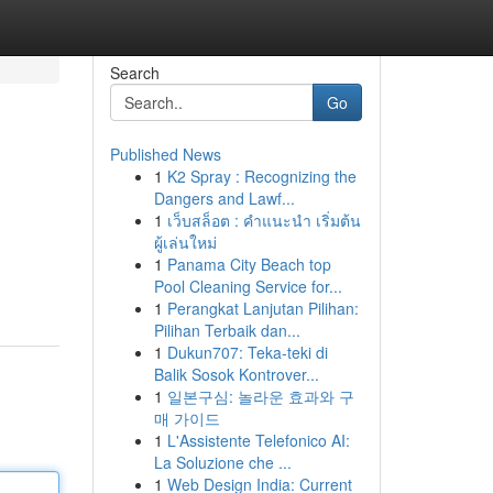
Search
Go
Published News
1
K2 Spray : Recognizing the
Dangers and Lawf...
1
เว็บสล็อต : คำแนะนำ เริ่มต้น
ผู้เล่นใหม่
1
Panama City Beach top
Pool Cleaning Service for...
1
Perangkat Lanjutan Pilihan:
Pilihan Terbaik dan...
1
Dukun707: Teka-teki di
Balik Sosok Kontrover...
1
일본구심: 놀라운 효과와 구
매 가이드
1
L'Assistente Telefonico AI:
La Soluzione che ...
1
Web Design India: Current