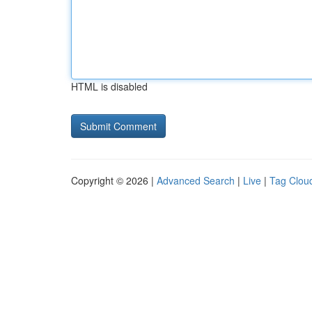
HTML is disabled
Copyright © 2026 |
Advanced Search
|
Live
|
Tag Clou