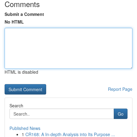
Comments
Submit a Comment
No HTML
HTML is disabled
Report Page
Search
Go
Published News
1
CR168: A In-depth Analysis into Its Purpose ...