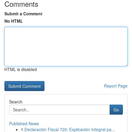
Comments
Submit a Comment
No HTML
HTML is disabled
Report Page
Search
Go
Published News
1
Declaración Fiscal 720: Explicación Integral pa...