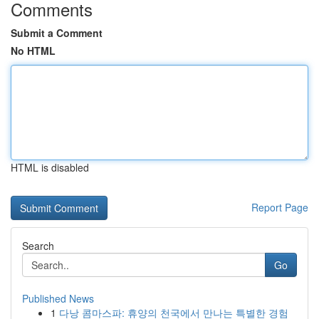
Comments
Submit a Comment
No HTML
HTML is disabled
Report Page
Search
Go
Published News
1
다낭 콤마스파: 휴양의 천국에서 만나는 특별한 경험