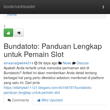
Home
bookmarkleader
Togg
navi
Home
1
Bundatoto: Panduan Lengkap
untuk Pemain Slot
amaanaigw644314
58 days ago
News
Discuss
Apakah Anda tertarik untuk mencoba permainan slot di
Bundatoto? Artikel ini akan memberikan Anda detail tentang
berbagai hal yang perlu diketahui sebelum menikmati di platform
yang satu ini. Dari jenis
https://ellahyls411121.blogars.com/40169797/bundatoto-
panduan-lengkap-untuk-pemain-slot
Comments
Who Upvoted