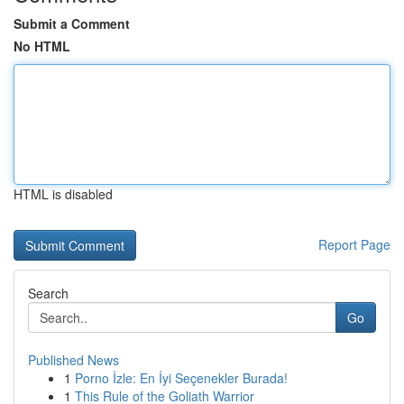
Submit a Comment
No HTML
HTML is disabled
Report Page
Search
Go
Published News
1
Porno İzle: En İyi Seçenekler Burada!
1
This Rule of the Goliath Warrior