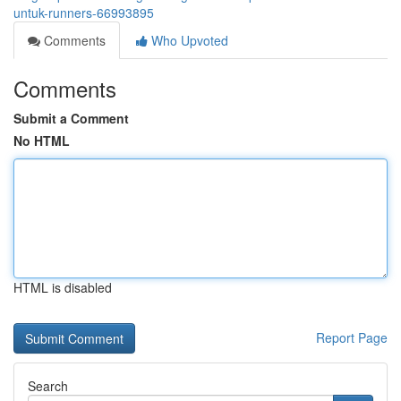
untuk-runners-66993895
Comments
Who Upvoted
Comments
Submit a Comment
No HTML
HTML is disabled
Report Page
Search