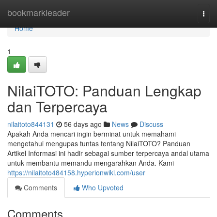
Home
bookmarkleader
Togg
navi
Home
1
NilaiTOTO: Panduan Lengkap
dan Terpercaya
nilaitoto844131
56 days ago
News
Discuss
Apakah Anda mencari ingin berminat untuk memahami
mengetahui mengupas tuntas tentang NilaiTOTO? Panduan
Artikel Informasi ini hadir sebagai sumber terpercaya andal utama
untuk membantu memandu mengarahkan Anda. Kami
https://nilaitoto484158.hyperionwiki.com/user
Comments
Who Upvoted
Comments