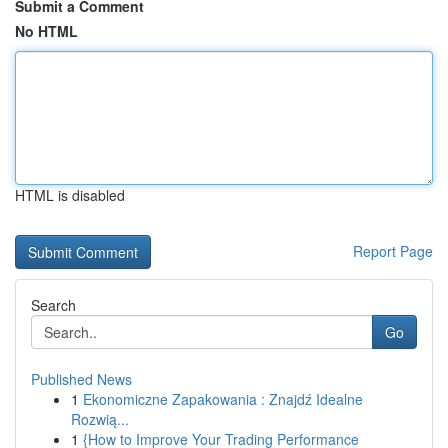
Submit a Comment
No HTML
HTML is disabled
Report Page
Search
Go
Published News
1
Ekonomiczne Zapakowania : Znajdź Idealne
Rozwią...
1
{How to Improve Your Trading Performance